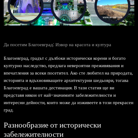
Да посетим Благоевград: Извор на красота и култура
Благоевград, градът с дълбоки исторически корени и богато
културно наследство, предлага невероятни преживявания и
впечатления за всеки посетител. Ако сте любител на природата,
историята и вдъхновяващите архитектурни шедьоври, тогава
Благоевград е вашата дестинация. В тази статия ще ви
представя някои от най-значимите забележителности и
интересни дейности, които може да изживеете в този прекрасен
град.
Разнообразие от исторически
забележителности