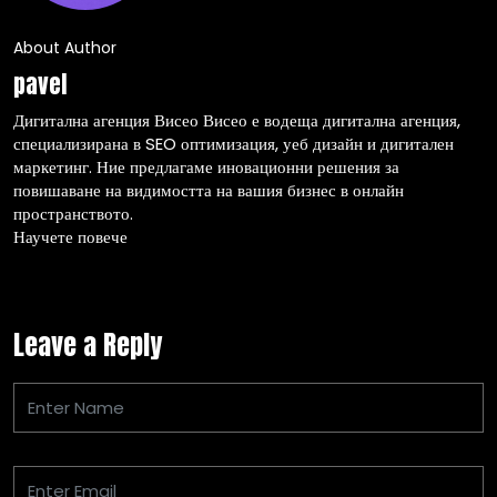
About Author
pavel
Дигитална агенция Висео Висео е водеща дигитална агенция,
специализирана в SEO оптимизация, уеб дизайн и дигитален
маркетинг. Ние предлагаме иновационни решения за
повишаване на видимостта на вашия бизнес в онлайн
пространството.
Научете повече
Leave a Reply