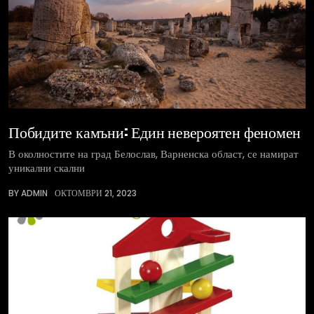
Побидите камъни: Един невероятен феномен
В околностите на град Белослав, Варненска област, се намират
уникални скални
BY ADMIN
ОКТОМВРИ 21, 2023