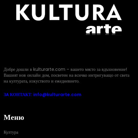
Добре дошли в kulturarte.com – вашето място за вдъхновение!
Вашият нов онлайн дом, посветен на всичко интригуващо от света
на културата, изкуството и ежедневието.
ЗA КОНТАКТ: info@kulturarte.com
Меню
Култура