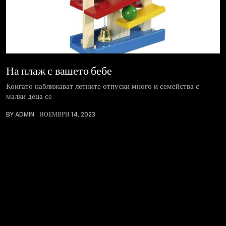
На плаж с вашето бебе
Коигато наближават летните отпуски много и семейства с
малки деца се
BY ADMIN
НОЕМВРИ 14, 2023