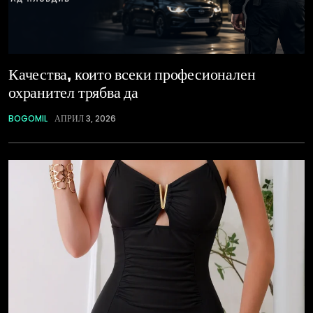
Качества, които всеки професионален
охранител трябва да
BOGOMIL
АПРИЛ 3, 2026