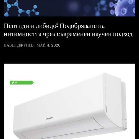
Пептиди и либидо: Подобряване на
интимността чрез съвременен научен подход
ПАВЕЛ ДЖУНЕВ
МАЙ 4, 2026