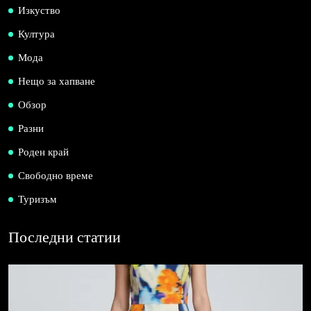
Изкуство
Култура
Мода
Нещо за хапване
Обзор
Разни
Роден край
Свободно време
Туризъм
Последни статии