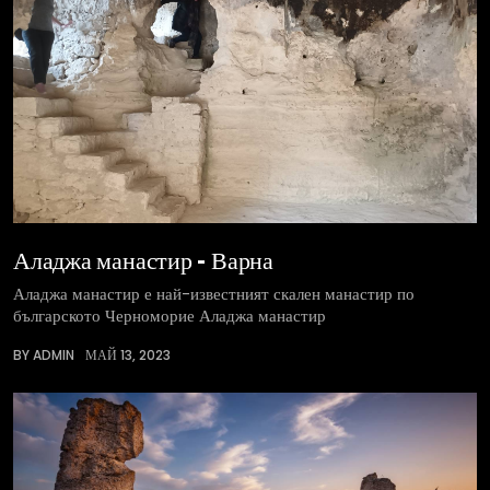
Аладжа манастир – Варна
Аладжа манастир е най-известният скален манастир по
българското Черноморие Аладжа манастир
BY ADMIN
МАЙ 13, 2023