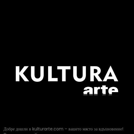
Добре дошли в kulturarte.com – вашето място за вдъхновение!