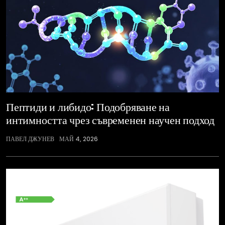
Пептиди и либидо: Подобряване на
интимността чрез съвременен научен подход
ПАВЕЛ ДЖУНЕВ
МАЙ 4, 2026