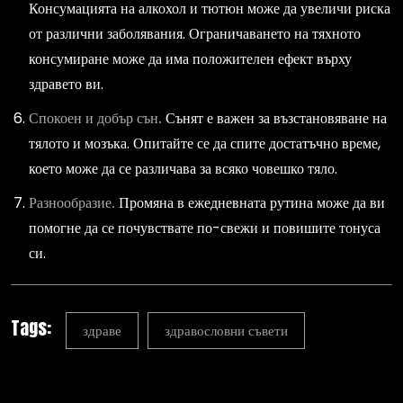
Консумацията на алкохол и тютюн може да увеличи риска
от различни заболявания. Ограничаването на тяхното
консумиране може да има положителен ефект върху
здравето ви.
Спокоен и добър сън.
Сънят е важен за възстановяване на
тялото и мозъка. Опитайте се да спите достатъчно време,
което може да се различава за всяко човешко тяло.
Разнообразие.
Промяна в ежедневната рутина може да ви
помогне да се почувствате по-свежи и повишите тонуса
си.
Tags:
здраве
здравословни съвети