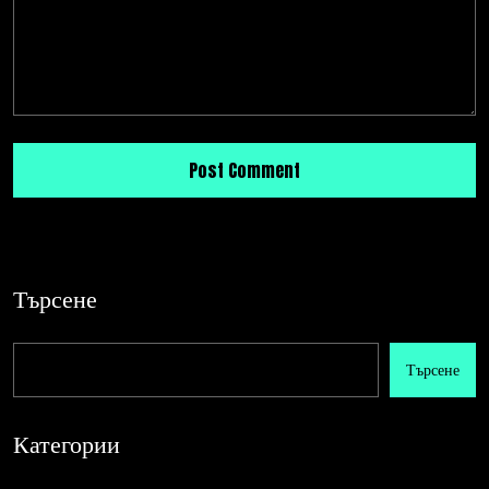
Търсене
Търсене
Категории