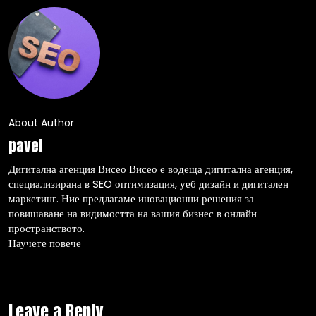
About Author
pavel
Дигитална агенция Висео Висео е водеща дигитална агенция,
специализирана в SEO оптимизация, уеб дизайн и дигитален
маркетинг. Ние предлагаме иновационни решения за
повишаване на видимостта на вашия бизнес в онлайн
пространството.
Научете повече
Leave a Reply