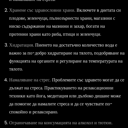
Хранене със здравословни храни.
Включете в диетата си
плодове, зеленчуци, пълнозърнести храни, магазини с
ниско съдържание на мазнини и захар, богати на
протеини храни като риба, птици и зеленчуци.
Хидратация.
Пиенето на достатъчно количество вода е
важно за по-добро хидратиране на тялото, подобряване на
функцията на органите и регулиране на температурата на
тялото.
Намаляване на стрес.
Проблемите със здравето могат да се
дължат на стреса. Практикуването на релаксационни
техники като йога, медитация или дълбоко дишане може
да помогне да намалите стреса и да се чувствате по-
спокойно и релаксирано.
Ограничаване на консумацията на алкохол и тютюн.