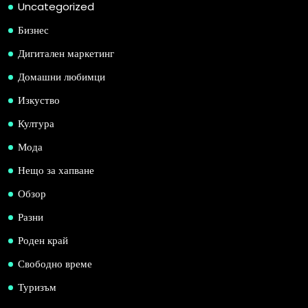
Uncategorized
Бизнес
Дигитален маркетинг
Домашни любимци
Изкуство
Култура
Мода
Нещо за хапване
Обзор
Разни
Роден край
Свободно време
Туризъм