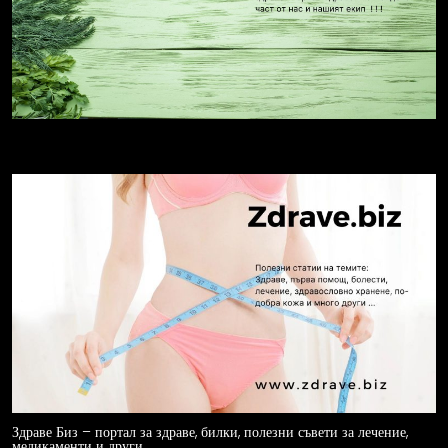
Здраве Биз – портал за здраве, билки, полезни съвети за лечение,
медикаменти и други