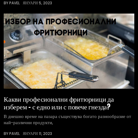
BY PAVEL
ЯНУАРИ 5, 2023
Какви професионални фритюрници да
изберем – с едно или с повече гнезда?
В днешно време на пазара съществува богато разнообразие от
най-различни продукти,
BY PAVEL
ЯНУАРИ 11, 2023