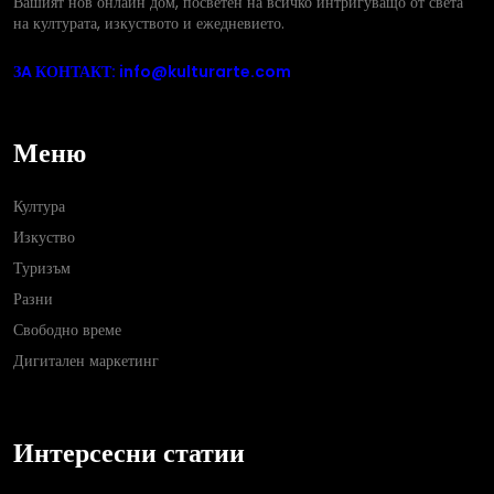
Вашият нов онлайн дом, посветен на всичко интригуващо от света
на културата, изкуството и ежедневието.
ЗA КОНТАКТ: info@kulturarte.com
Меню
Култура
Изкуство
Туризъм
Разни
Свободно време
Дигитален маркетинг
Интерсесни статии