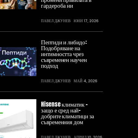
гардероба ни
ПАВЕЛ ДЖУНЕВ
ЮНИ 17, 2026
Пептиди и либидо:
Подобряване на
интимността чрез
съвременен научен
подход
ПАВЕЛ ДЖУНЕВ
МАЙ 4, 2026
Hisense климатик –
защо е сред най-
добрите климатици за
съвременния дом
ПАВЕЛ ДЖУНЕВ
АПРИЛ 10, 2026