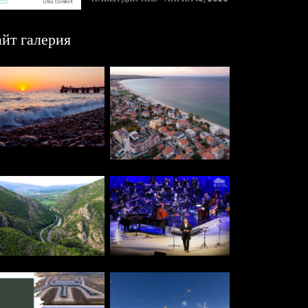
йт галерия