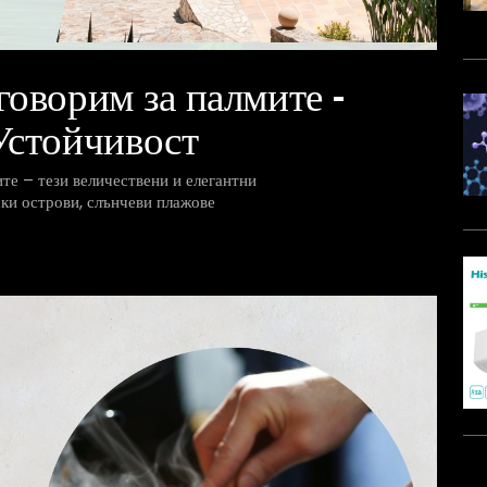
говорим за палмите –
Устойчивост
те – тези величествени и елегантни
ки острови, слънчеви плажове