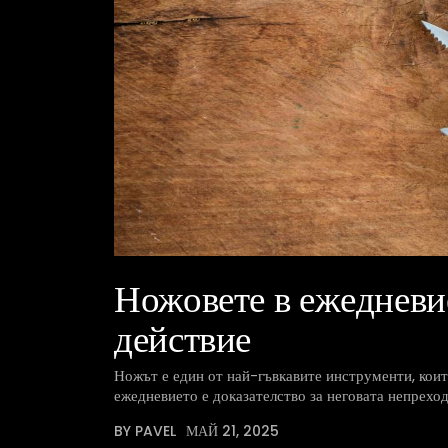
Ножовете в ежедневи
действие
Ножът е един от най-гъвкавите инструменти, които
ежедневието е доказателство за неговата непрехо
BY PAVEL
МАЙ 21, 2025