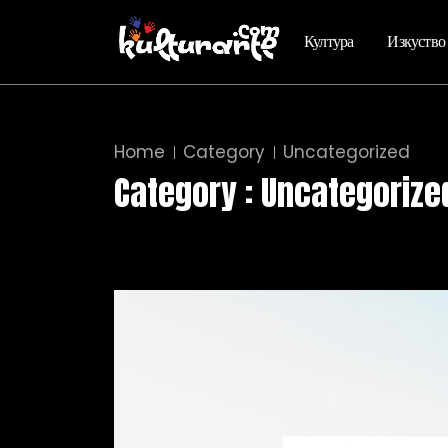
Култура
Изкуство
Home
Category
Uncategorized
Category : Uncategorize