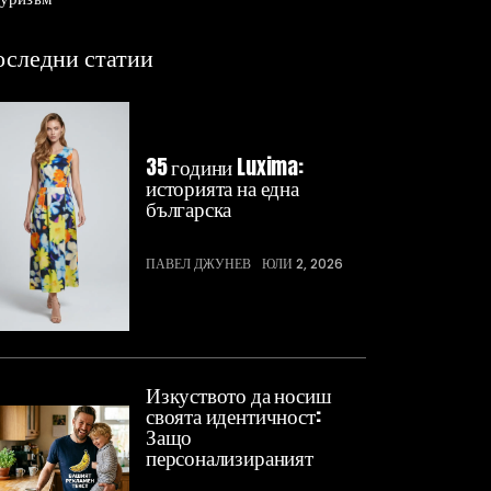
следни статии
35 години Luxima:
историята на една
българска
ПАВЕЛ ДЖУНЕВ
ЮЛИ 2, 2026
Изкуството да носиш
своята идентичност:
Защо
персонализираният