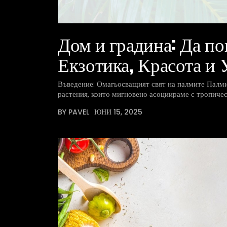
Дом и градина: Да по
Екзотика, Красота и 
Въведение: Омагьосващият свят на палмите Палми
растения, които мигновено асоциираме с тропичес
BY PAVEL
ЮНИ 15, 2025