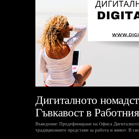
Дигиталното номадст
Гъвкавост в Работни
Въведение: Предефиниране на Офиса Дигиталното
традиционните представи за работа и живот. В св