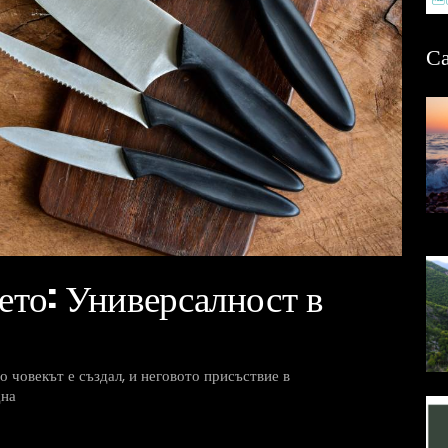
Са
ето: Универсалност в
 човекът е създал, и неговото присъствие в
дна