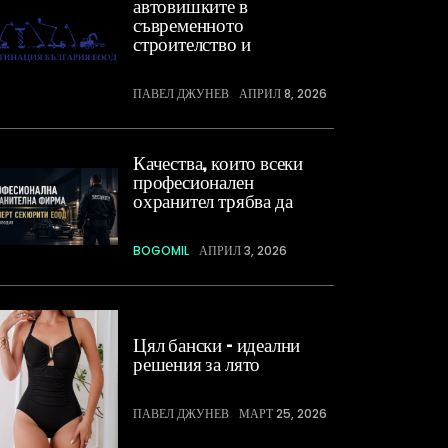
автовишките в
съвременното
строителство и
ПАВЕЛ ДЖУНЕВ
АПРИЛ 8, 2026
Качества, които всеки
професионален
охранител трябва да
BOGOMIL
АПРИЛ 3, 2026
Цял бански – идеални
решения за лято
ПАВЕЛ ДЖУНЕВ
МАРТ 25, 2026