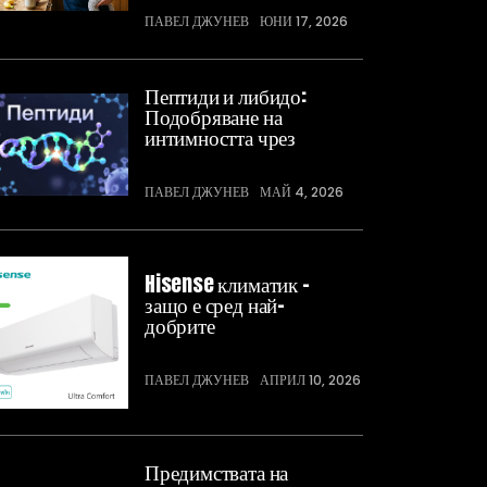
ПАВЕЛ ДЖУНЕВ
ЮНИ 17, 2026
Пептиди и либидо:
Подобряване на
интимността чрез
ПАВЕЛ ДЖУНЕВ
МАЙ 4, 2026
Hisense климатик –
защо е сред най-
добрите
ПАВЕЛ ДЖУНЕВ
АПРИЛ 10, 2026
Предимствата на