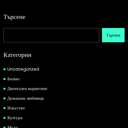
Търсене
Търсене
Категории
Uncategorized
Бизнес
Дигитален маркетинг
Домашни любимци
Изкуство
Култура
Мода