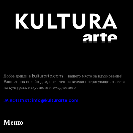
Добре дошли в kulturarte.com – вашето място за вдъхновение!
Вашият нов онлайн дом, посветен на всичко интригуващо от света
на културата, изкуството и ежедневието.
ЗA КОНТАКТ: info@kulturarte.com
Меню