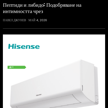
Пептиди и либидо: Подобряване на
интимността чрез
ПАВЕЛ ДЖУНЕВ
МАЙ 4, 2026