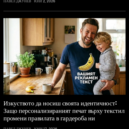
ПАВЕЛ ДЖУНЕВ
ЮЛИ 2, 2026
Изкуството да носиш своята идентичност:
Защо персонализираният печат върху текстил
промени правилата в гардероба ни
ПАВЕЛ ДЖУНЕВ
ЮНИ 17, 2026