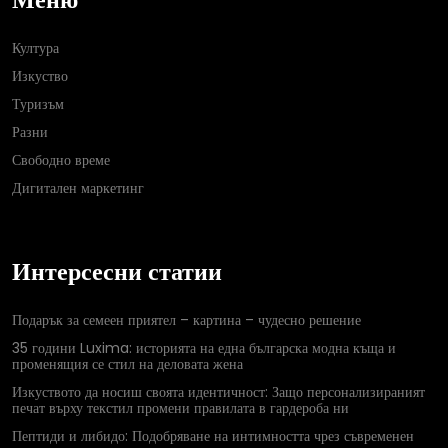
Култура
Изкуство
Туризъм
Разни
Свободно време
Дигитален маркетинг
Интерсесни статии
Подарък за семеен приятел – картина – чудесно решение
35 години Luxima: историята на една българска модна къща и
променящия се стил на деловата жена
Изкуството да носиш своята идентичност: Защо персонализираният
печат върху текстил промени правилата в гардероба ни
Пептиди и либидо: Подобряване на интимността чрез съвременен