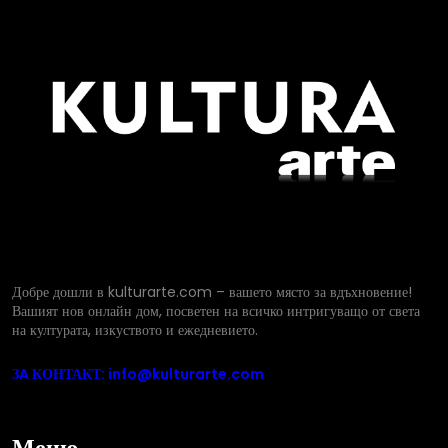
Добре дошли в kulturarte.com – вашето място за вдъхновение!
Вашият нов онлайн дом, посветен на всичко интригуващо от света
на културата, изкуството и ежедневието.
ЗA КОНТАКТ: info@kulturarte.com
Меню