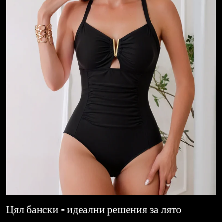
Цял бански – идеални решения за лято