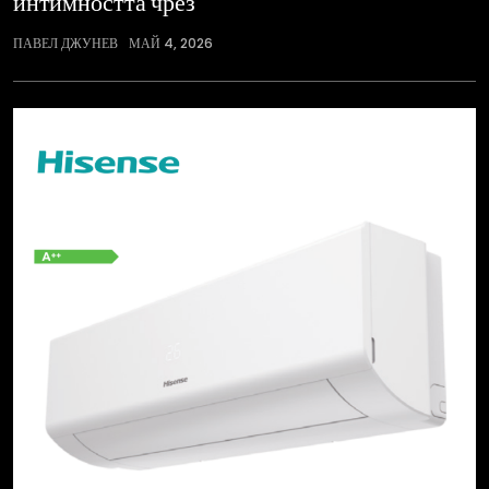
интимността чрез
ПАВЕЛ ДЖУНЕВ
МАЙ 4, 2026