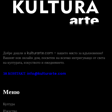
Добре дошли в kulturarte.com – вашето място за вдъхновение!
Вашият нов онлайн дом, посветен на всичко интригуващо от света
на културата, изкуството и ежедневието.
ЗA КОНТАКТ: info@kulturarte.com
Меню
Култура
Изкуство