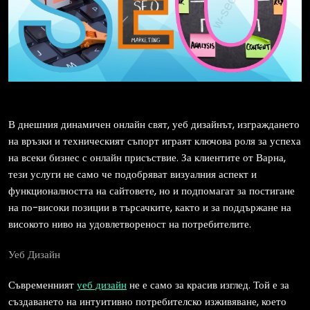
В днешния динамичен онлайн свят, уеб дизайнът, изграждането
на връзки и техническият съпорт играят ключова роля за успеха
на всеки бизнес с онлайн присъствие. За клиентите от Варна,
тези услуги не само че подобряват визуалния аспект и
функционалността на сайтовете, но и подпомагат за постигане
на по-високи позиции в търсачките, както и за поддържане на
високото ниво на удовлетвореност на потребителите.
Уеб Дизайн
Съвременният
уеб дизайн
не е само за красив изглед. Той е за
създаването на интуитивно потребителско изживяване, което