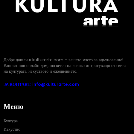
Добре дошли в kulturarte.com – вашето място за вдъхновение!
Вашият нов онлайн дом, посветен на всичко интригуващо от света
на културата, изкуството и ежедневието.
ЗA КОНТАКТ: info@kulturarte.com
Меню
Култура
Изкуство