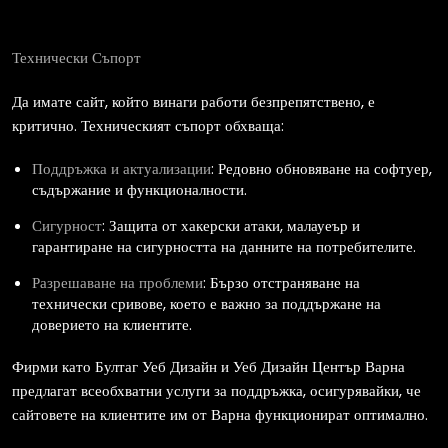
Технически Съпорт
Да имате сайт, който винаги работи безпрепятствено, е
критично. Техническият съпорт обхваща:
Поддръжка и актуализации
: Редовно обновяване на софтуер,
съдържание и функционалности.
Сигурност
: Защита от хакерски атаки, малауеър и
гарантиране на сигурността на данните на потребителите.
Разрешаване на проблеми
: Бързо отстраняване на
технически сривове, което е важно за поддържане на
доверието на клиентите.
Фирми като Бултаг Уеб Дизайн и Уеб Дизайн Център Варна
предлагат всеобхватни услуги за поддръжка, осигурявайки, че
сайтовете на клиентите им от Варна функционират оптимално.