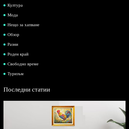
Култура
Мода
Нещо за хапване
Обзор
Разни
Роден край
Свободно време
Туризъм
Последни статии