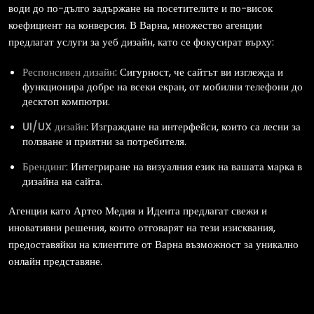
води до по-дълго задържане на посетителите и по-висок
коефициент на конверсия. В Варна, множество агенции
предлагат услуги за уеб дизайн, като се фокусират върху:
Респонсивен дизайн
: Сигурност, че сайтът ви изглежда и
функционира добре на всеки екран, от мобилни телефони до
десктоп компютри.
UI/UX дизайн
: Изграждане на интерфейси, които са лесни за
ползване и приятни за потребителя.
Брендинг
: Интегриране на визуалния език на вашата марка в
дизайна на сайта.
Агенции като Артео Медия и Идента предлагат свежи и
иновативни решения, които отговарят на тези изисквания,
предоставяйки на клиентите от Варна възможност за уникално
онлайн представяне.