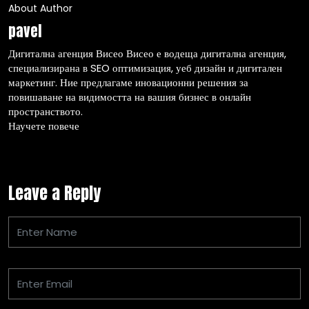
About Author
pavel
Дигитална агенция Висео Висео е водеща дигитална агенция,
специализирана в SEO оптимизация, уеб дизайн и дигитален
маркетинг. Ние предлагаме иновационни решения за
повишаване на видимостта на вашия бизнес в онлайн
пространството.
Научете повече
Leave a Reply