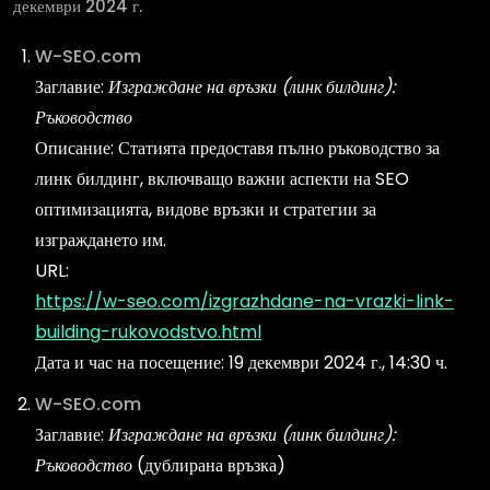
декември 2024 г.
W-SEO.com
Заглавие:
Изграждане на връзки (линк билдинг):
Ръководство
Описание: Статията предоставя пълно ръководство за
линк билдинг, включващо важни аспекти на SEO
оптимизацията, видове връзки и стратегии за
изграждането им.
URL:
https://w-seo.com/izgrazhdane-na-vrazki-link-
building-rukovodstvo.html
Дата и час на посещение: 19 декември 2024 г., 14:30 ч.
W-SEO.com
Заглавие:
Изграждане на връзки (линк билдинг):
Ръководство
(дублирана връзка)