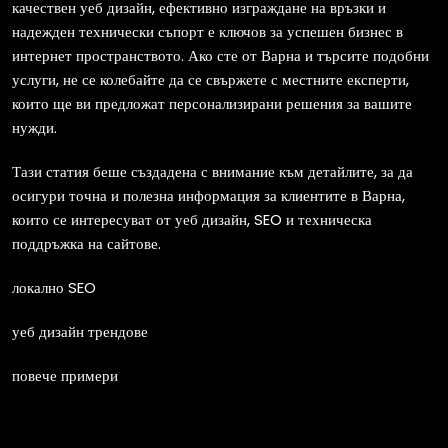
качествен уеб дизайн, ефективно изграждане на връзки и
надежден технически съпорт е ключов за успешен бизнес в
интернет пространството. Ако сте от Варна и търсите подобни
услуги, не се колебайте да се свържете с местните експерти,
които ще ви предложат персонализирани решения за вашите
нужди.
Тази статия беше създадена с внимание към детайлите, за да
осигури точна и полезна информация за клиентите в Варна,
които се интересуват от уеб дизайн, SEO и техническа
поддръжка на сайтове.
локално SEO
уеб дизайн трендове
повече примери