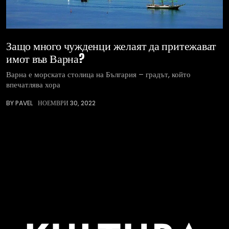
Защо много чужденци желаят да притежават
имот във Варна?
Варна е морската столица на България – градът, който
впечатлява хора
BY PAVEL
НОЕМВРИ 30, 2022