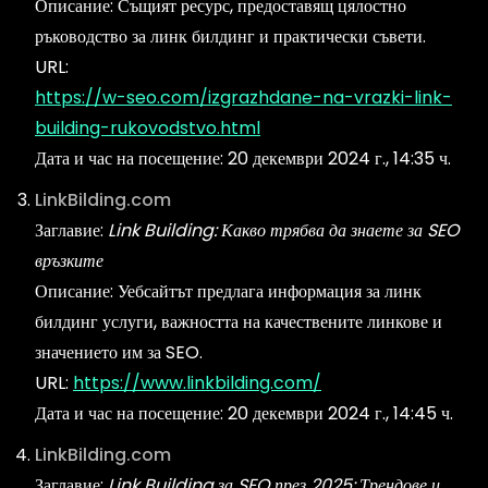
Описание: Същият ресурс, предоставящ цялостно
ръководство за линк билдинг и практически съвети.
URL:
https://w-seo.com/izgrazhdane-na-vrazki-link-
building-rukovodstvo.html
Дата и час на посещение: 20 декември 2024 г., 14:35 ч.
LinkBilding.com
Заглавие:
Link Building: Какво трябва да знаете за SEO
връзките
Описание: Уебсайтът предлага информация за линк
билдинг услуги, важността на качествените линкове и
значението им за SEO.
URL:
https://www.linkbilding.com/
Дата и час на посещение: 20 декември 2024 г., 14:45 ч.
LinkBilding.com
Заглавие:
Link Building за SEO през 2025: Трендове и